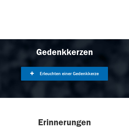
Gedenkkerzen
Erleuchten einer Gedenkkerze
Erinnerungen