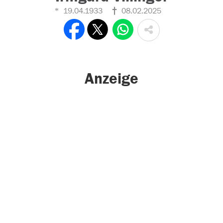
19.04.1933
08.02.2025
Anzeige