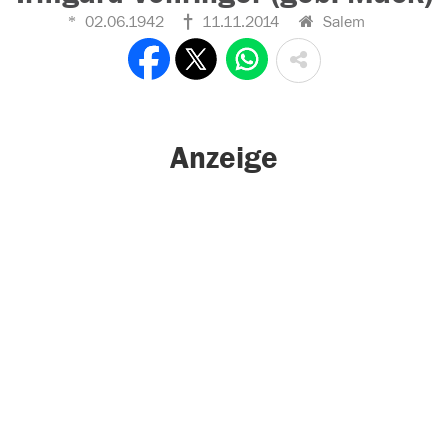
02.06.1942
11.11.2014
Salem
Anzeige