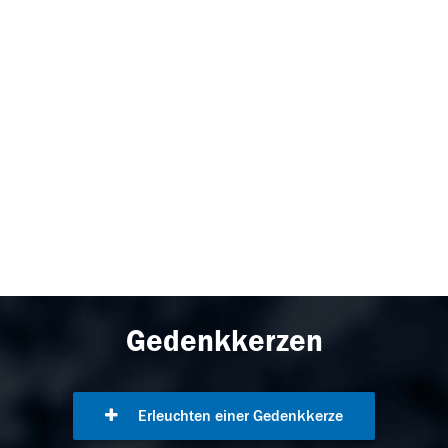
Gedenkkerzen
Erleuchten einer Gedenkkerze