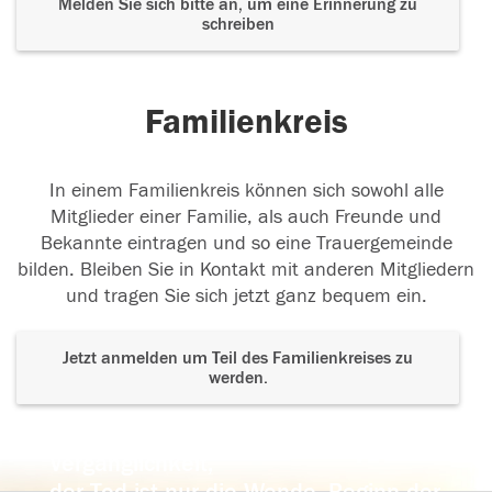
Melden Sie sich bitte an, um eine Erinnerung zu
schreiben
Familienkreis
In einem Familienkreis können sich sowohl alle
Mitglieder einer Familie, als auch Freunde und
Bekannte eintragen und so eine Trauergemeinde
bilden. Bleiben Sie in Kontakt mit anderen Mitgliedern
und tragen Sie sich jetzt ganz bequem ein.
Jetzt anmelden um Teil des Familienkreises zu
werden.
Der Tod ist nicht das Ende, nicht die
Vergänglichkeit,