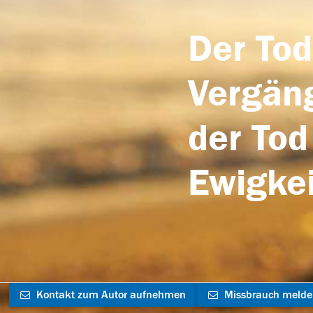
Der Tod
Vergäng
der Tod
Ewigkei
Kontakt zum Autor aufnehmen
Missbrauch meld