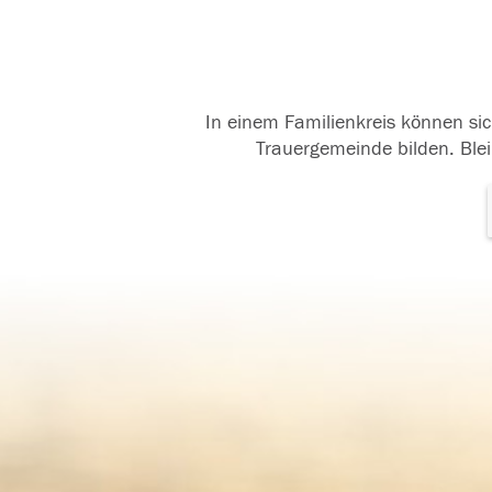
In einem Familienkreis können sic
Trauergemeinde bilden. Blei