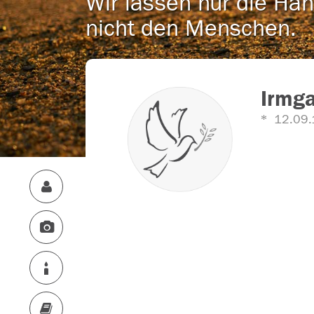
Wir lassen nur die Han
nicht den Menschen.
Irmga
12.09.