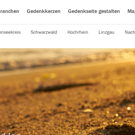
ranchen
Gedenkkerzen
Gedenkseite gestalten
Ma
nseekreis
Schwarzwald
Hochrhein
Linzgau
Nach