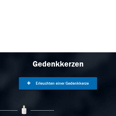
Gedenkkerzen
Erleuchten einer Gedenkkerze