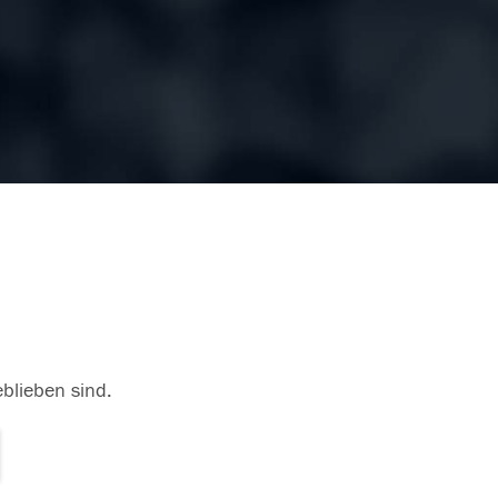
eblieben sind.