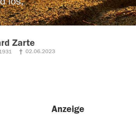
d los,
rd Zarte
02.06.2023
1931
Anzeige