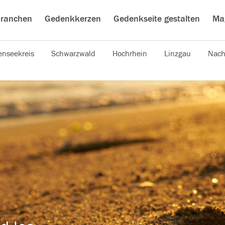
ranchen
Gedenkkerzen
Gedenkseite gestalten
Ma
nseekreis
Schwarzwald
Hochrhein
Linzgau
Nach