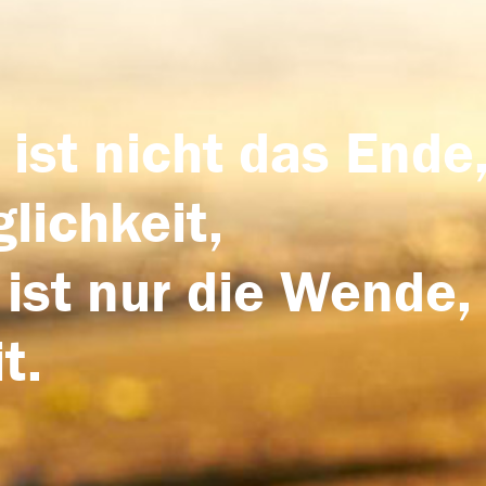
 ist nicht das Ende,
lichkeit,
 ist nur die Wende,
t.