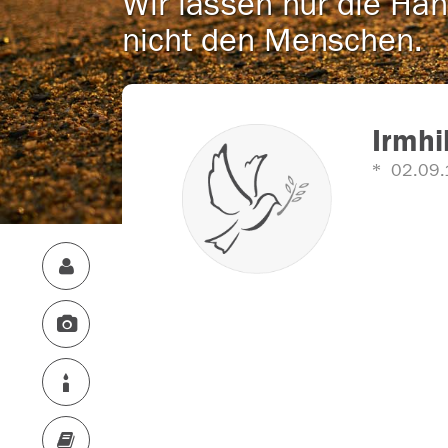
Wir lassen nur die Han
nicht den Menschen.
Irmhi
02.09.