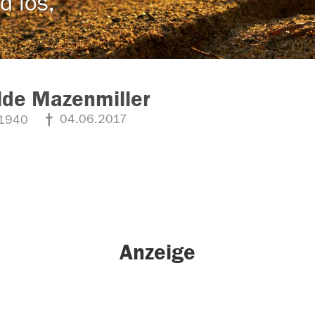
d los,
lde Mazenmiller
04.06.2017
1940
Anzeige