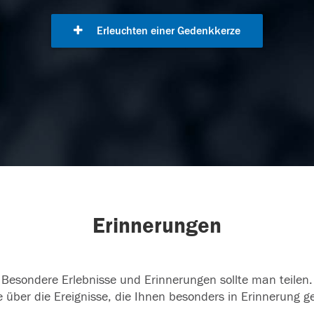
Erleuchten einer Gedenkkerze
Erinnerungen
Besondere Erlebnisse und Erinnerungen sollte man teilen.
 über die Ereignisse, die Ihnen besonders in Erinnerung g