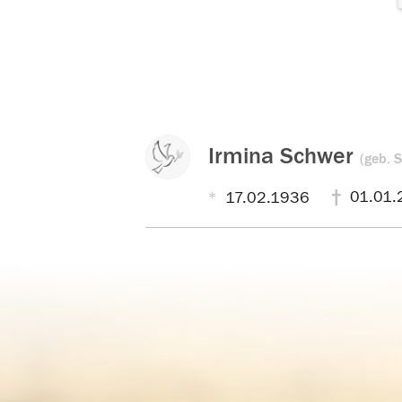
Irmina Schwer
(geb. 
01.01.
17.02.1936