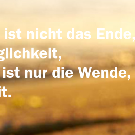
 ist nicht das Ende,
lichkeit,
 ist nur die Wende,
t.