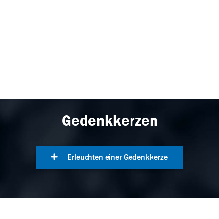
Gedenkkerzen
Erleuchten einer Gedenkkerze