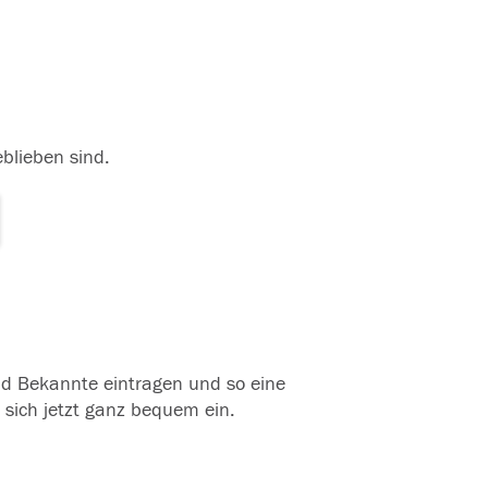
eblieben sind.
und Bekannte eintragen und so eine
 sich jetzt ganz bequem ein.