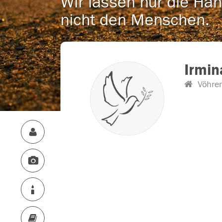
Wir lassen nur die Han
nicht den Menschen.
Irmin
Vöhre