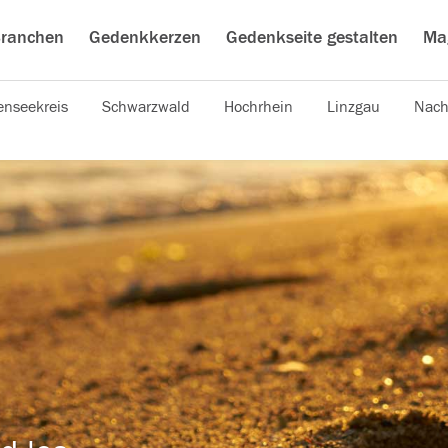
ranchen
Gedenkkerzen
Gedenkseite gestalten
Ma
nseekreis
Schwarzwald
Hochrhein
Linzgau
Nach