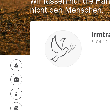
Wir lassen nur die Han
nicht den Menschen.
Irmtr
04.12.