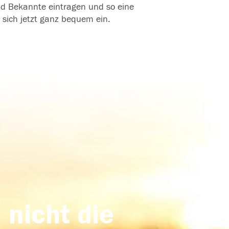
und Bekannte eintragen und so eine
 sich jetzt ganz bequem ein.
 nicht die