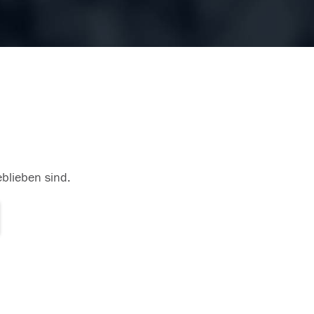
eblieben sind.