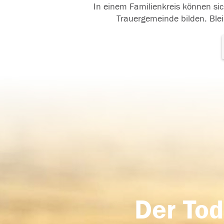
In einem Familienkreis können sic
Trauergemeinde bilden. Blei
Der Tod