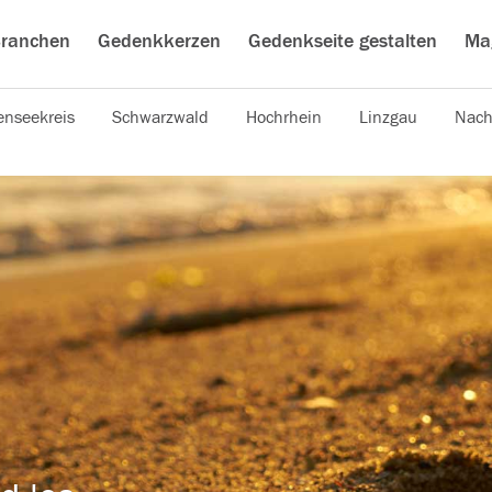
ranchen
Gedenkkerzen
Gedenkseite gestalten
Ma
nseekreis
Schwarzwald
Hochrhein
Linzgau
Nach