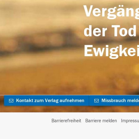
Vergäng
der Tod
Ewigkei
Kontakt zum Verlag aufnehmen
Missbrauch meld
Barrierefreiheit
Barriere melden
Impress