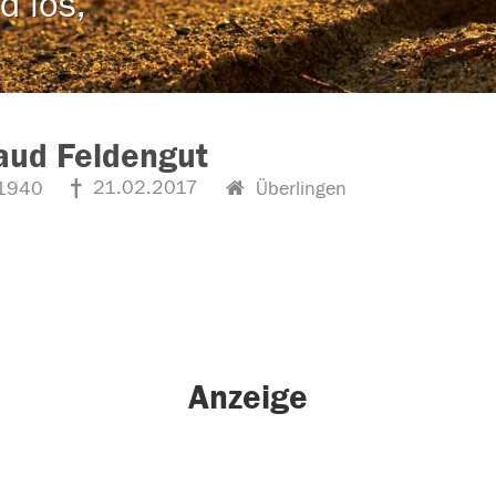
d los,
aud Feldengut
21.02.2017
1940
Überlingen
Anzeige