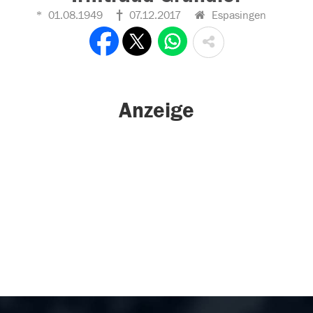
01.08.1949
07.12.2017
Espasingen
Anzeige