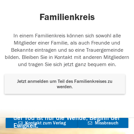
Familienkreis
In einem Familienkreis können sich sowohl alle
Mitglieder einer Familie, als auch Freunde und
Bekannte eintragen und so eine Trauergemeinde
bilden. Bleiben Sie in Kontakt mit anderen Mitgliedern
und tragen Sie sich jetzt ganz bequem ein.
Jetzt anmelden um Teil des Familienkreises zu
werden.
Der Tod ist nicht das Ende, nicht die
Vergänglichkeit,
der Tod ist nur die Wende, Beginn der
Kontakt zum Verlag
Missbrauch
Ewigkeit.
aufnehmen
melden