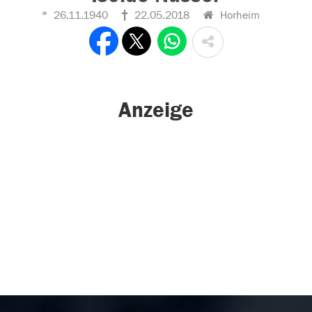
26.11.1940
22.05.2018
Horheim
Anzeige