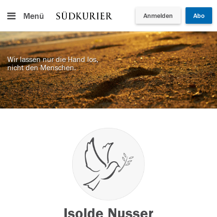
Menü
Anmelden
Abo
Wir lassen nur die Hand los,
nicht den Menschen.
Isolde Nusser