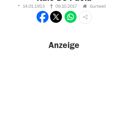
14.01.1953
09.10.2017
Gurtweil
Anzeige