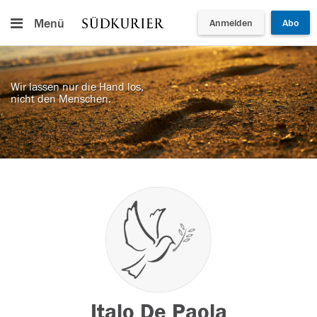
Menü
Anmelden
Abo
Wir lassen nur die Hand los,
nicht den Menschen.
Italo De Paola