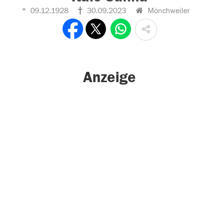
09.12.1928
30.09.2023
Mönchweiler
Anzeige