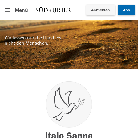
Menü
Anmelden
Abo
Wir lassen nur die Hand los,
nicht den Menschen.
Italo Sanna