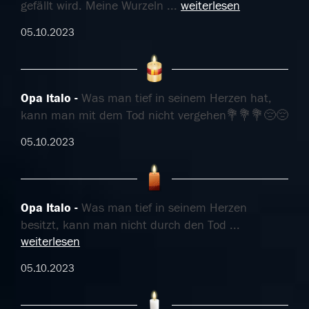
gefällt wird. Meine Wurzeln
...
weiterlesen
05.10.2023
Opa italo
Was man tief in seinem Herzen hat,
kann man mit dem Tod nicht vergehen💐💐💐😔😔
05.10.2023
Opa Italo
Was man tief in seinem Herzen
besitzt, kann man nicht durch den Tod
...
weiterlesen
05.10.2023