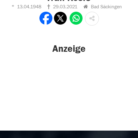
13.04.1948
29.03.2021
Bad Säckingen
Anzeige