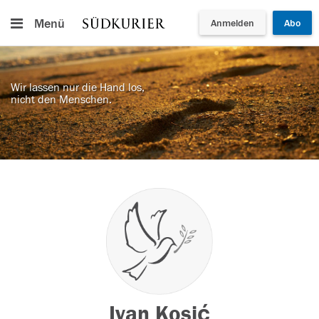
Menü
Anmelden
Abo
Wir lassen nur die Hand los,
nicht den Menschen.
Ivan Kosić