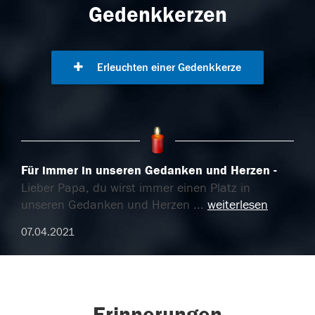
Gedenkkerzen
Erleuchten einer Gedenkkerze
Für immer in unseren Gedanken und Herzen
Lieber Papa, du wirst immer einen Platz in
unseren Gedanken und Herzen
...
weiterlesen
07.04.2021