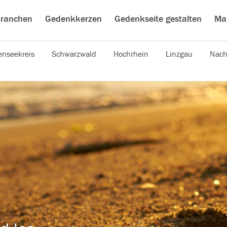
ranchen
Gedenkkerzen
Gedenkseite gestalten
Ma
nseekreis
Schwarzwald
Hochrhein
Linzgau
Nach