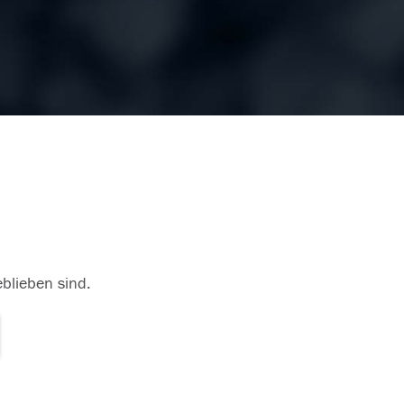
eblieben sind.