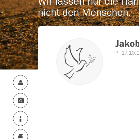
Wir lassen nur die Han
nicht den Menschen.
Jakob
17.10.