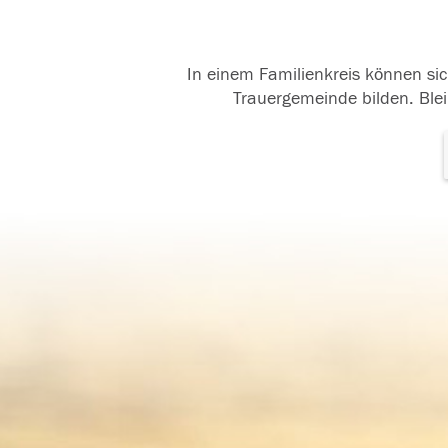
In einem Familienkreis können sic
Trauergemeinde bilden. Blei