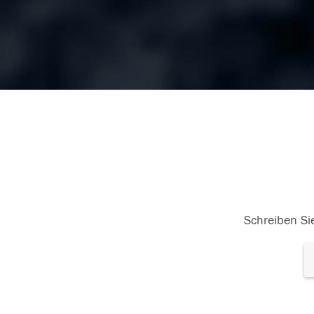
Schreiben Sie