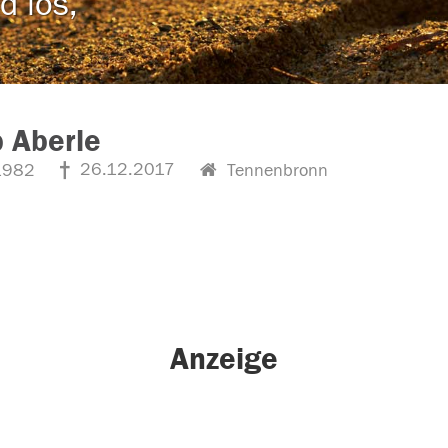
d los,
 Aberle
26.12.2017
1982
Tennenbronn
Anzeige