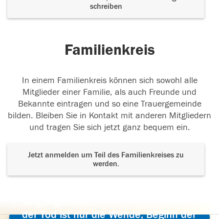
schreiben
Familienkreis
In einem Familienkreis können sich sowohl alle
Mitglieder einer Familie, als auch Freunde und
Bekannte eintragen und so eine Trauergemeinde
bilden. Bleiben Sie in Kontakt mit anderen Mitgliedern
und tragen Sie sich jetzt ganz bequem ein.
Jetzt anmelden um Teil des Familienkreises zu
werden.
Der Tod ist nicht das Ende, nicht die
Vergänglichkeit,
der Tod ist nur die Wende, Beginn der