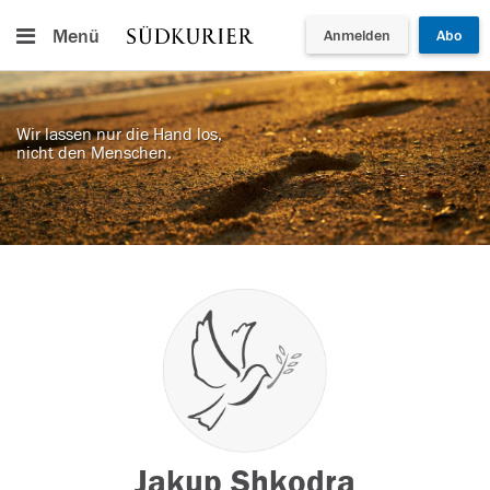
Menü
Anmelden
Abo
Wir lassen nur die Hand los,
nicht den Menschen.
Jakup Shkodra