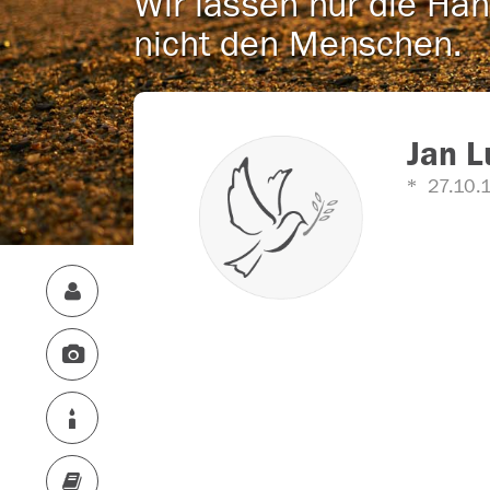
Wir lassen nur die Han
nicht den Menschen.
Jan L
27.10.