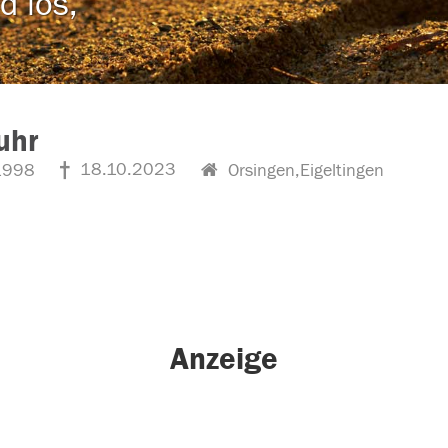
d los,
uhr
18.10.2023
1998
Orsingen,Eigeltingen
Anzeige