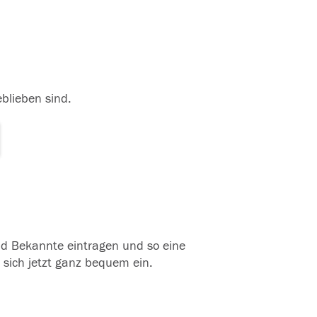
eblieben sind.
und Bekannte eintragen und so eine
 sich jetzt ganz bequem ein.