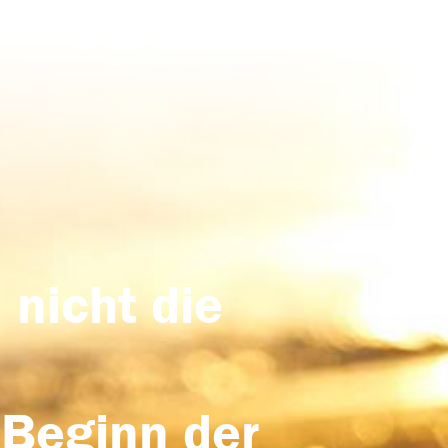
 nicht die
 Beginn der