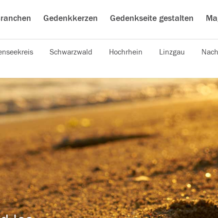
ranchen
Gedenkkerzen
Gedenkseite gestalten
Ma
nseekreis
Schwarzwald
Hochrhein
Linzgau
Nach