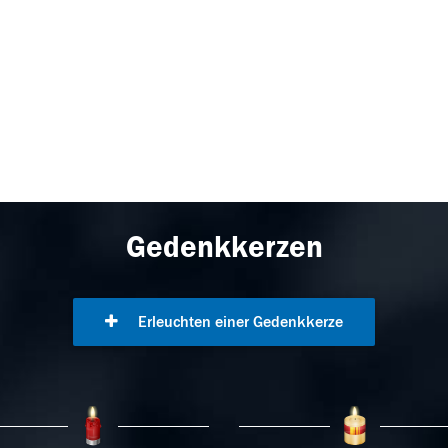
Gedenkkerzen
Erleuchten einer Gedenkkerze