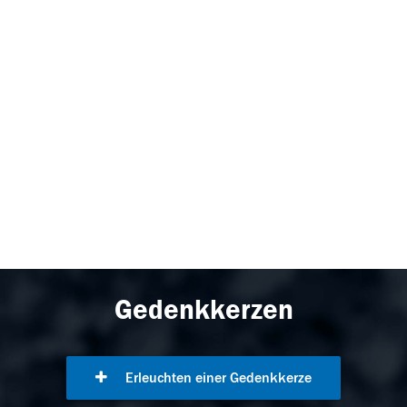
Gedenkkerzen
Erleuchten einer Gedenkkerze