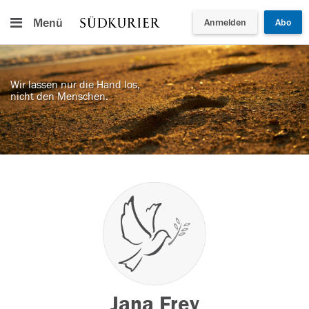
Menü
Anmelden
Abo
Wir lassen nur die Hand los,
nicht den Menschen.
Jana Frey