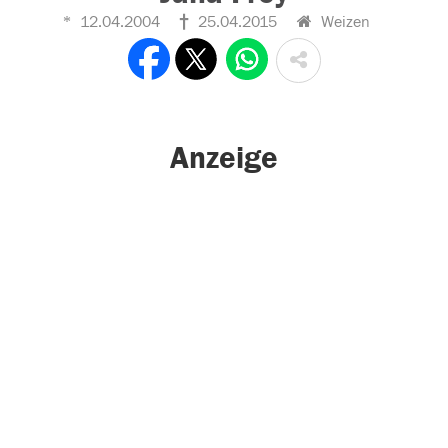
12.04.2004
25.04.2015
Weizen
Anzeige