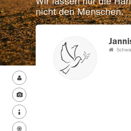
Wir lassen nur die Han
nicht den Menschen.
Janni
Schwa