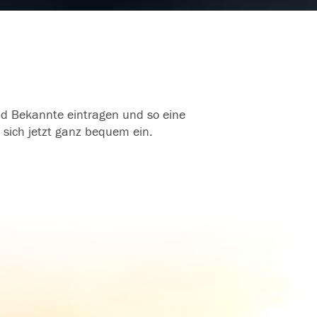
Wir
Jannis nun ist Opa bei dir. Wir
vermissen euch sehr.
10.02.2016
und Bekannte eintragen und so eine
 sich jetzt ganz bequem ein.