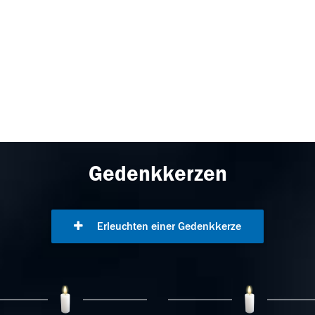
Gedenkkerzen
Erleuchten einer Gedenkkerze