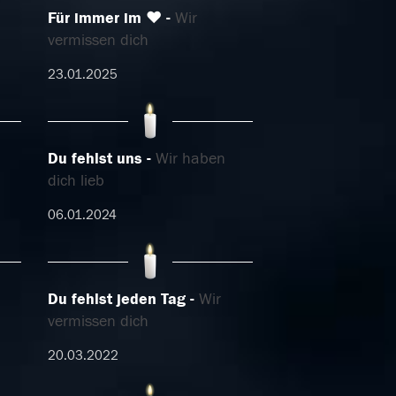
Für immer im ♥
Wir
vermissen dich
23.01.2025
Du fehlst uns
Wir haben
dich lieb
06.01.2024
Du fehlst jeden Tag
Wir
vermissen dich
20.03.2022