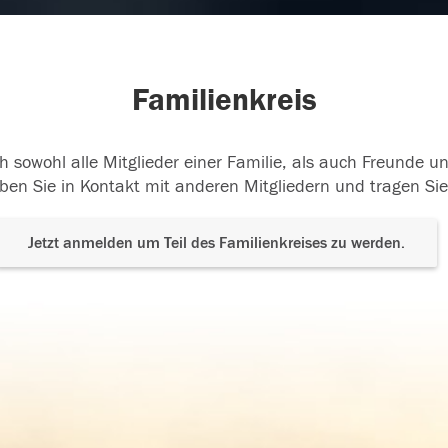
b dich lieb. Mama
Jannis nun ist Opa bei dir. 
Familienkreis
vermissen euch sehr.
05.2016
10.02.2016
h sowohl alle Mitglieder einer Familie, als auch Freunde 
ben Sie in Kontakt mit anderen Mitgliedern und tragen Sie
Liebe. Wir vermissen dich
Jetzt anmelden um Teil des Familienkreises zu werden.
sehr!
01.2016
07.10.2014