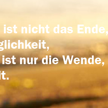
 ist nicht das Ende,
lichkeit,
 ist nur die Wende,
t.