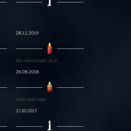
28.11.2019
Wir vermissen dich
26.08.2018
Hab dich lieb
17.10.2017