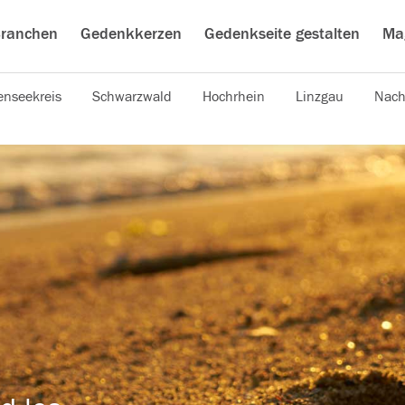
ranchen
Gedenkkerzen
Gedenkseite gestalten
Ma
nseekreis
Schwarzwald
Hochrhein
Linzgau
Nach