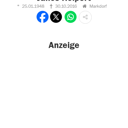
25.01.1948
30.10.2016
Markdorf
Anzeige