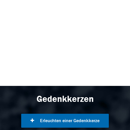
Gedenkkerzen
Erleuchten einer Gedenkkerze