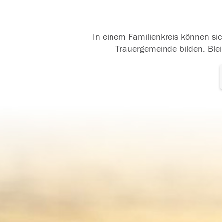
In einem Familienkreis können sic
Trauergemeinde bilden. Blei