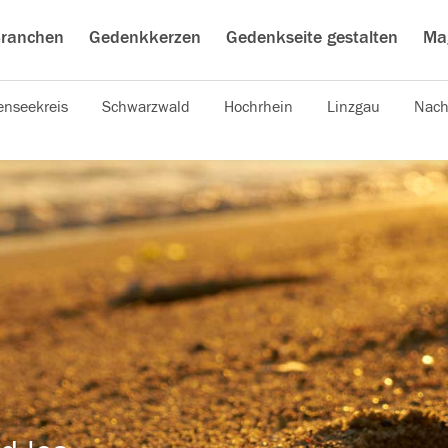
ranchen
Gedenkkerzen
Gedenkseite gestalten
Ma
nseekreis
Schwarzwald
Hochrhein
Linzgau
Nach