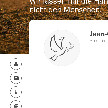
Wir lassen nur die Han
nicht den Menschen.
Jean-
01.01.