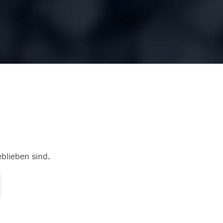
eblieben sind.