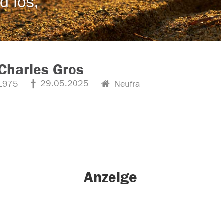
d los,
Charles Gros
29.05.2025
1975
Neufra
Anzeige