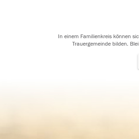
In einem Familienkreis können sic
Trauergemeinde bilden. Blei