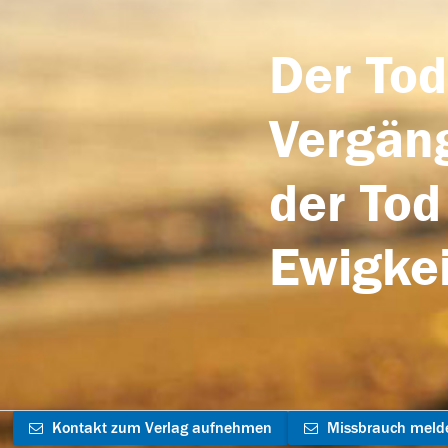
Der Tod
Vergäng
der Tod
Ewigkei
Kontakt zum Verlag aufnehmen
Missbrauch meld