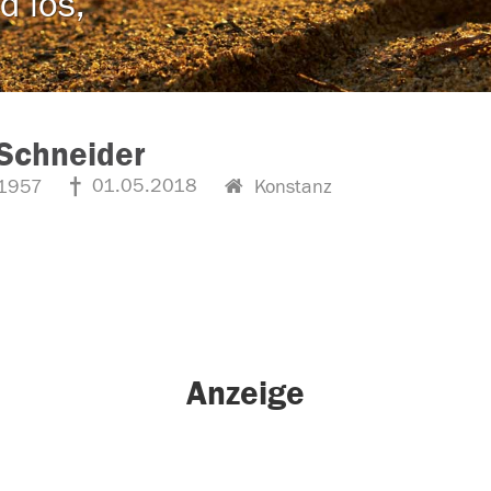
d los,
Schneider
01.05.2018
1957
Konstanz
Anzeige