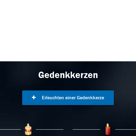
Gedenkkerzen
Erleuchten einer Gedenkkerze