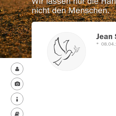
Wir lassen nur die Han
nicht den Menschen.
Jean 
08.04.