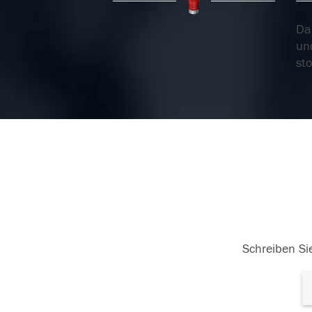
Dan
un
sto
04.05.2018
04
04.05.2018
Schreiben Sie