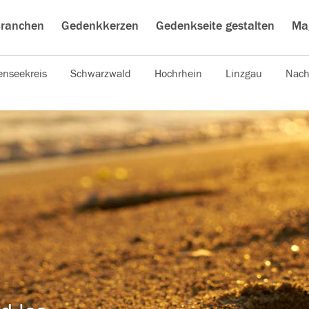
ranchen
Gedenkkerzen
Gedenkseite gestalten
Ma
nseekreis
Schwarzwald
Hochrhein
Linzgau
Nach