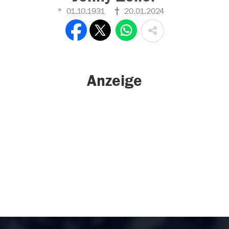
01.10.1931
20.01.2024
Anzeige