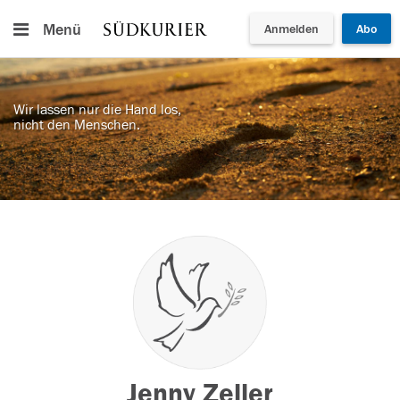
Menü
Anmelden
Abo
Wir lassen nur die Hand los,
nicht den Menschen.
Jenny Zeller