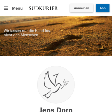
Menü
Anmelden
Abo
Wir lassen nur die Hand los,
nicht den Menschen.
Jens Dorn