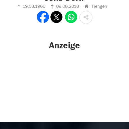
19.08.1966
09.08.2018
Tiengen
Anzeige