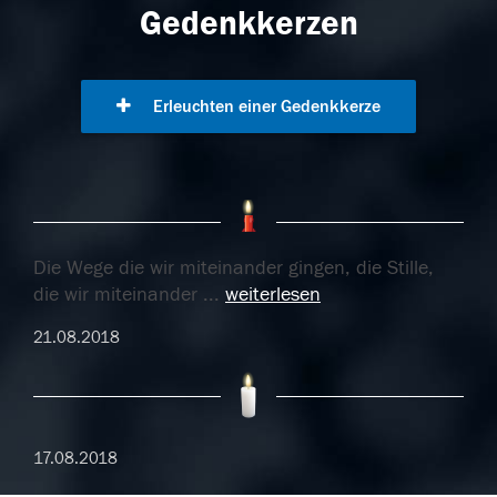
Gedenkkerzen
Erleuchten einer Gedenkkerze
Die Wege die wir miteinander gingen, die Stille,
die wir miteinander
...
weiterlesen
21.08.2018
17.08.2018