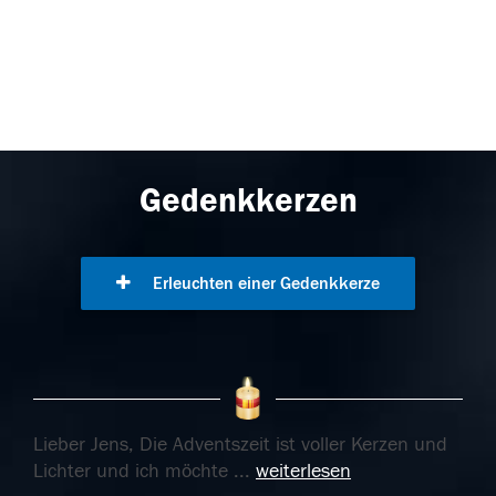
Gedenkkerzen
Erleuchten einer Gedenkkerze
Lieber Jens, Die Adventszeit ist voller Kerzen und
Lichter und ich möchte
...
weiterlesen