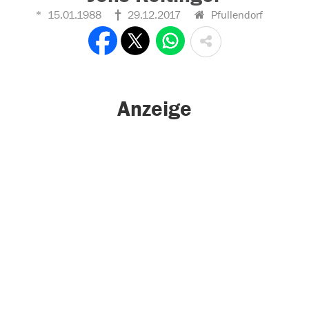
15.01.1988
29.12.2017
Pfullendorf
Anzeige