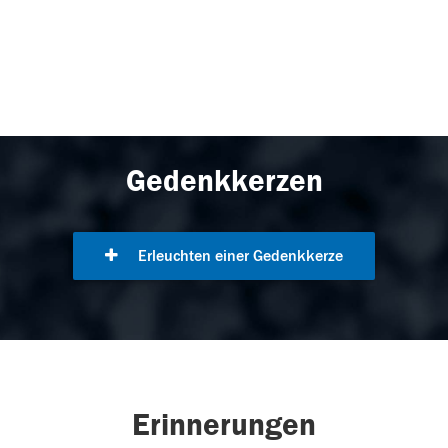
Gedenkkerzen
Erleuchten einer Gedenkkerze
Erinnerungen