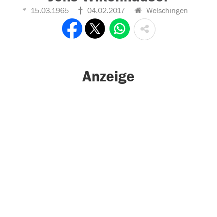
15.03.1965
04.02.2017
Welschingen
Anzeige