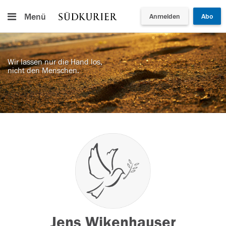
Menü
Anmelden
Abo
Wir lassen nur die Hand los,
nicht den Menschen.
Jens Wikenhauser