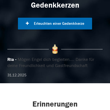
Gedenkkerzen
Erleuchten einer Gedenkkerze
Ria
Mögen Engel dich begleiten.... Danke für
deine Freundlichkeit und Gastfreundschaft
31.12.2025
Erinnerungen