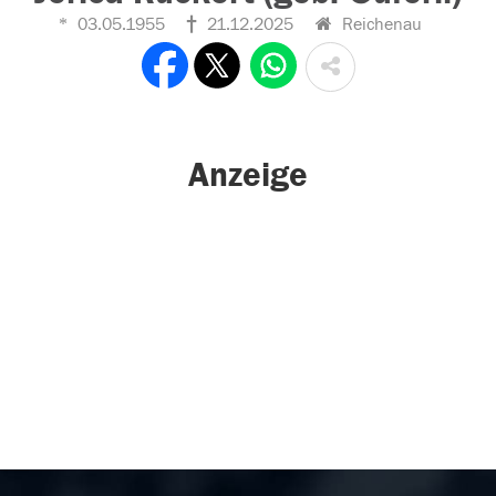
03.05.1955
21.12.2025
Reichenau
Anzeige