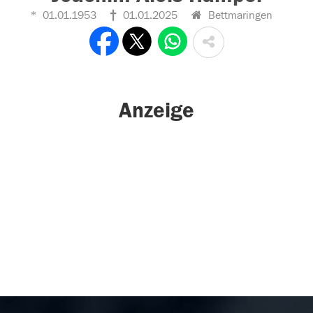
01.01.1953
01.01.2025
Bettmaringen
Anzeige