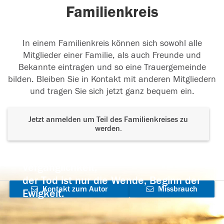
Familienkreis
In einem Familienkreis können sich sowohl alle
Mitglieder einer Familie, als auch Freunde und
Bekannte eintragen und so eine Trauergemeinde
bilden. Bleiben Sie in Kontakt mit anderen Mitgliedern
und tragen Sie sich jetzt ganz bequem ein.
Jetzt anmelden um Teil des Familienkreises zu
werden.
Der Tod ist nicht das Ende, nicht die
Vergänglichkeit,
der Tod ist nur die Wende, Beginn der
Kontakt zum Autor
Missbrauch
Ewigkeit.
aufnehmen
melden