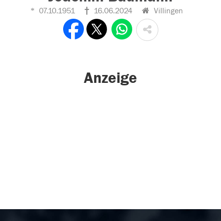
07.10.1951
16.06.2024
Villingen
Anzeige