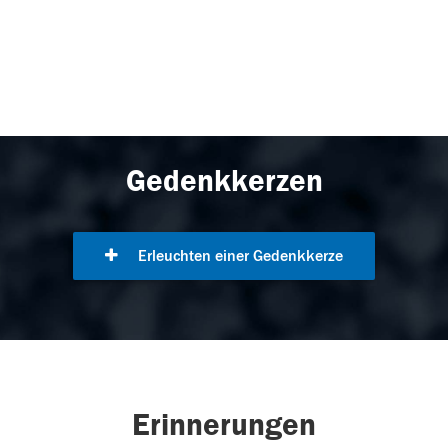
Gedenkkerzen
Erleuchten einer Gedenkkerze
Erinnerungen