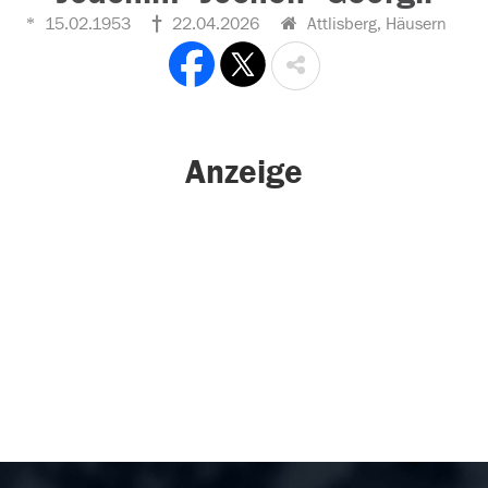
15.02.1953
22.04.2026
Attlisberg, Häusern
Anzeige