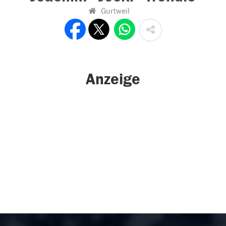
Gurtweil
Anzeige