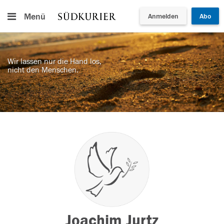
Menü
Anmelden
Abo
Wir lassen nur die Hand los,
nicht den Menschen.
Joachim Jurtz