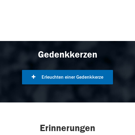
Gedenkkerzen
Erleuchten einer Gedenkkerze
Erinnerungen