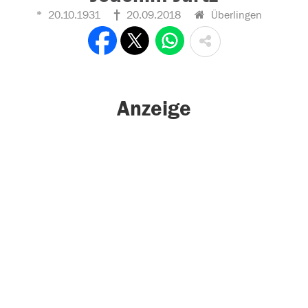
20.10.1931
20.09.2018
Überlingen
Anzeige