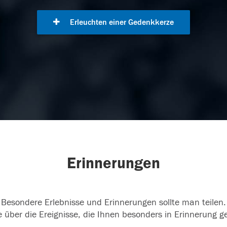
Erleuchten einer Gedenkkerze
Erinnerungen
Besondere Erlebnisse und Erinnerungen sollte man teilen.
 über die Ereignisse, die Ihnen besonders in Erinnerung g