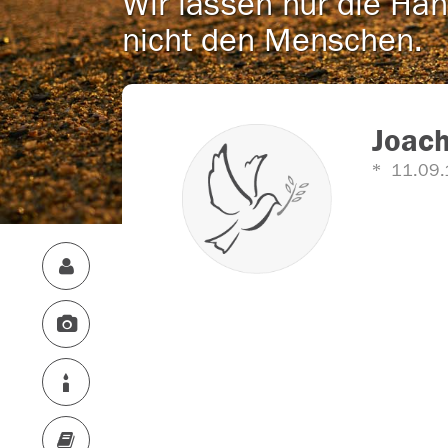
Wir lassen nur die Han
nicht den Menschen.
Joac
11.09.