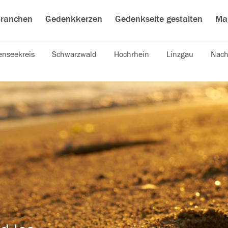
ranchen
Gedenkkerzen
Gedenkseite gestalten
Ma
nseekreis
Schwarzwald
Hochrhein
Linzgau
Nach