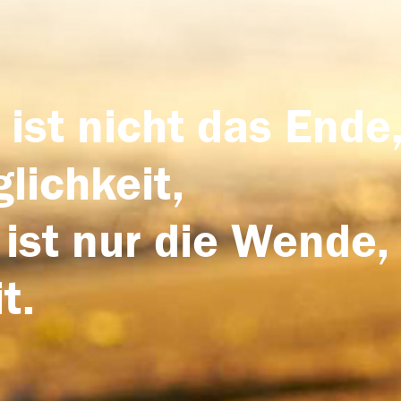
 ist nicht das Ende,
lichkeit,
 ist nur die Wende,
t.