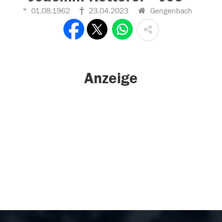
01.08.1962
23.04.2023
Gengenbach
Anzeige