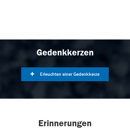
Gedenkkerzen
Erleuchten einer Gedenkkerze
Erinnerungen