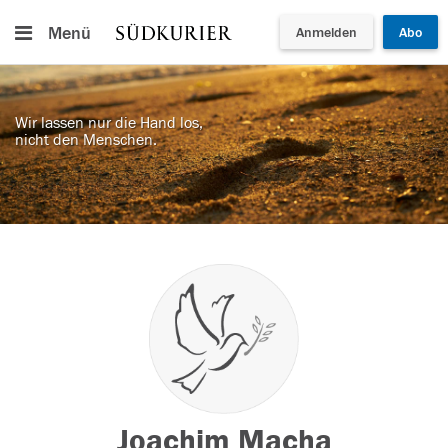
Menü
Anmelden
Abo
Wir lassen nur die Hand los,
nicht den Menschen.
Joachim Macha