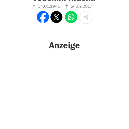
04.01.1941
24.07.2017
Anzeige