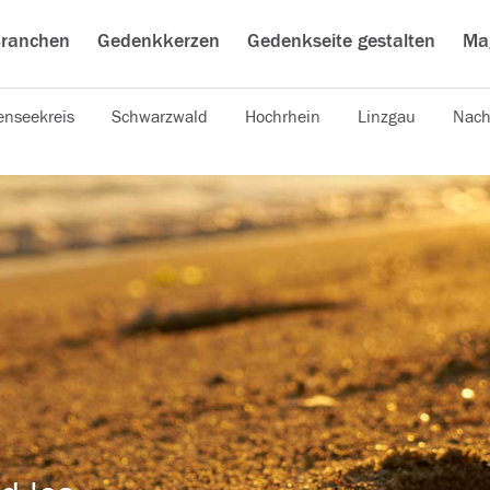
ranchen
Gedenkkerzen
Gedenkseite gestalten
Ma
nseekreis
Schwarzwald
Hochrhein
Linzgau
Nach