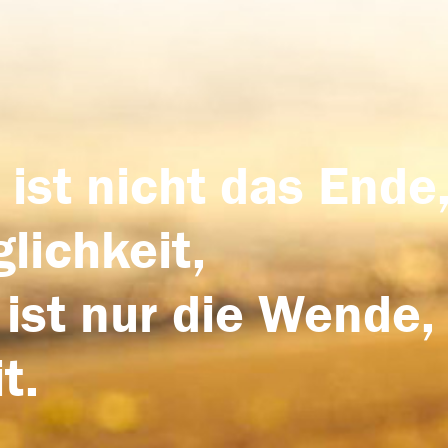
 ist nicht das Ende,
lichkeit,
 ist nur die Wende,
t.