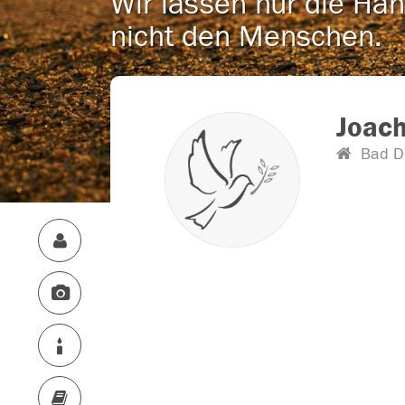
Wir lassen nur die Han
nicht den Menschen.
Joac
Bad D