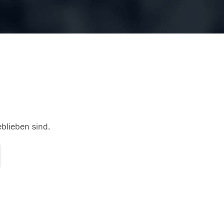
eblieben sind.