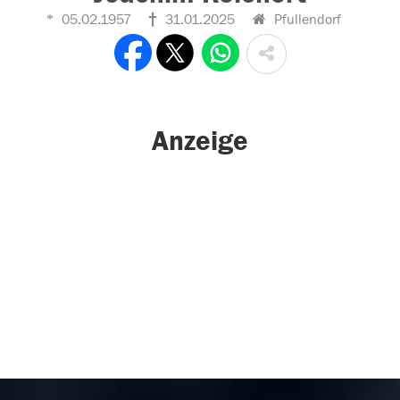
05.02.1957
31.01.2025
Pfullendorf
Anzeige