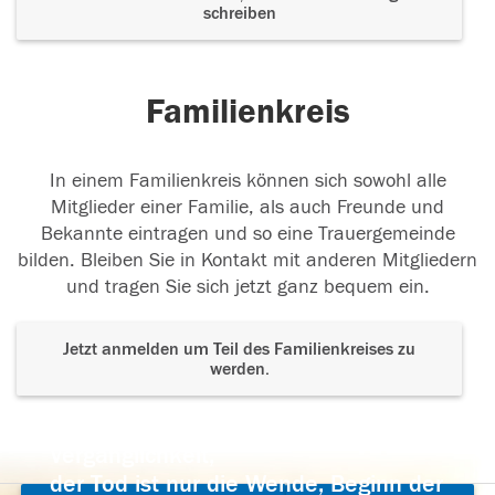
schreiben
Familienkreis
In einem Familienkreis können sich sowohl alle
Mitglieder einer Familie, als auch Freunde und
Bekannte eintragen und so eine Trauergemeinde
bilden. Bleiben Sie in Kontakt mit anderen Mitgliedern
und tragen Sie sich jetzt ganz bequem ein.
Jetzt anmelden um Teil des Familienkreises zu
werden.
Der Tod ist nicht das Ende, nicht die
Vergänglichkeit,
der Tod ist nur die Wende, Beginn der