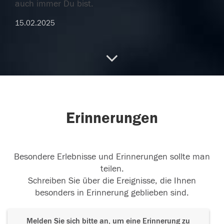
auch immer Du bist.
15.02.2025
In lieber Erinnerung
Ich denke an Herrn
Joachim Reichert und seine lieben Angehörigen.
15.02.2025
Erinnerungen
Besondere Erlebnisse und Erinnerungen sollte man
teilen.
Schreiben Sie über die Ereignisse, die Ihnen
besonders in Erinnerung geblieben sind.
Melden Sie sich bitte an, um eine Erinnerung zu