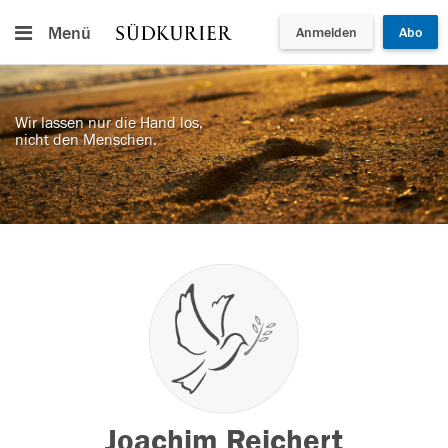
Menü
Anmelden
Abo
Wir lassen nur die Hand los,
nicht den Menschen.
Joachim Reichert