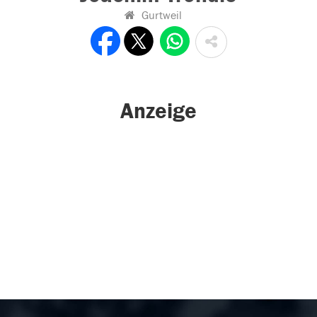
Gurtweil
Anzeige