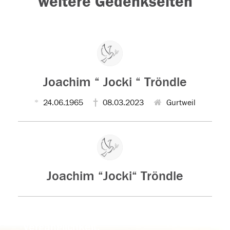
weitere Gedenkseiten
Joachim “ Jocki “ Tröndle
24.06.1965
08.03.2023
Gurtweil
Joachim “Jocki“ Tröndle
Der Tod ist nicht das Ende, nicht die
Vergänglichkeit,