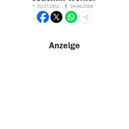
02.07.1952
04.08.2018
Anzeige