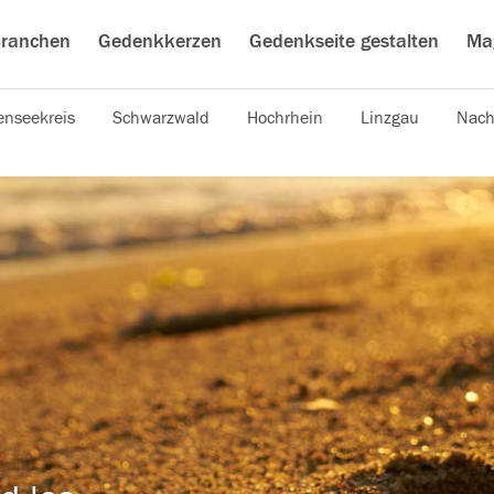
ranchen
Gedenkkerzen
Gedenkseite gestalten
Ma
nseekreis
Schwarzwald
Hochrhein
Linzgau
Nach