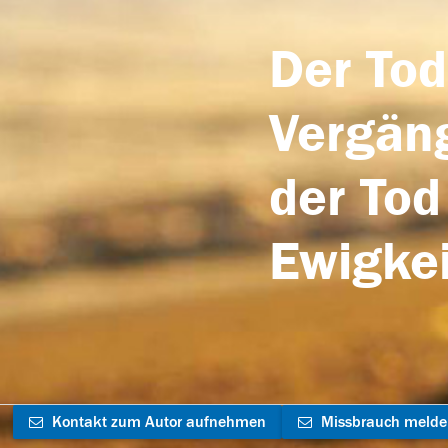
Der Tod
Vergäng
der Tod
Ewigkei
Kontakt zum Autor aufnehmen
Missbrauch meld