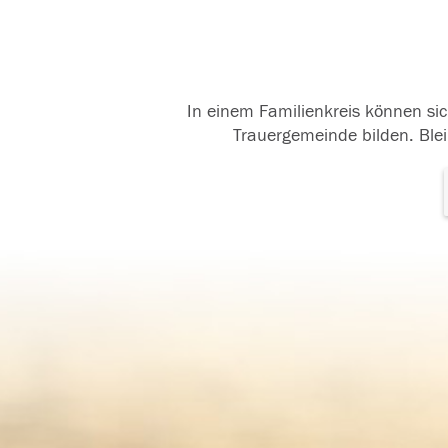
In einem Familienkreis können sic
Trauergemeinde bilden. Blei