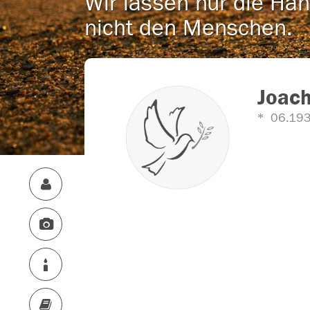
Wir lassen nur die Han
nicht den Menschen.
Joach
06.19