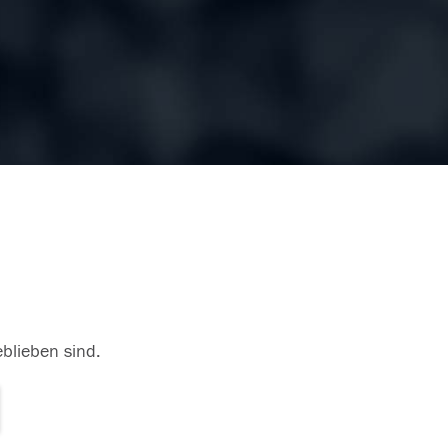
eblieben sind.