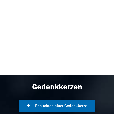
Gedenkkerzen
Erleuchten einer Gedenkkerze