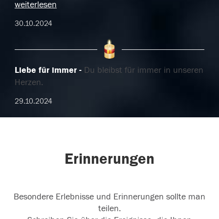
weiterlesen
30.10.2024
Liebe für immer
Du bleibst für immer in unseren
Herzen.
29.10.2024
Erinnerungen
Besondere Erlebnisse und Erinnerungen sollte man
teilen.