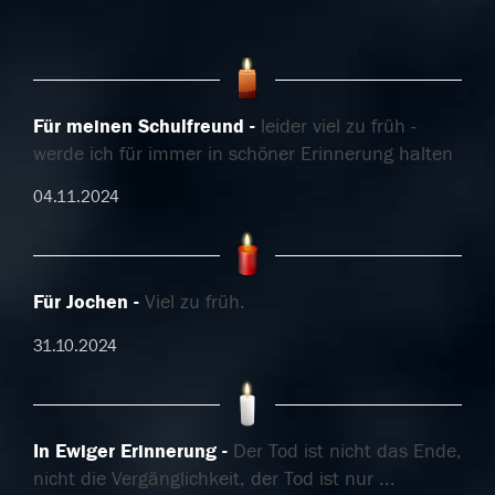
Für meinen Schulfreund
leider viel zu früh -
werde ich für immer in schöner Erinnerung halten
04.11.2024
Für Jochen
Viel zu früh.
31.10.2024
In Ewiger Erinnerung
Der Tod ist nicht das Ende,
nicht die Vergänglichkeit, der Tod ist nur
...