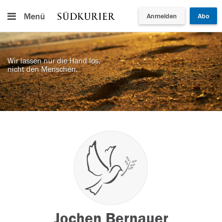
Menü
Anmelden
Abo
Wir lassen nur die Hand los,
nicht den Menschen.
Jochen Bernauer