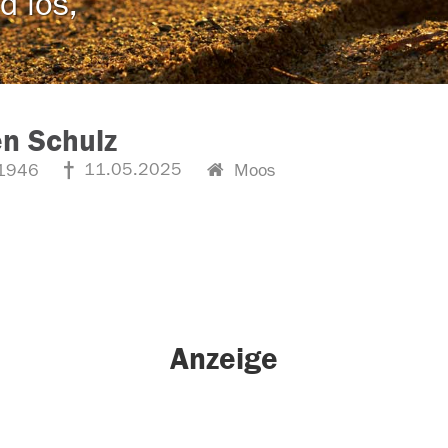
d los,
n Schulz
11.05.2025
1946
Moos
Anzeige