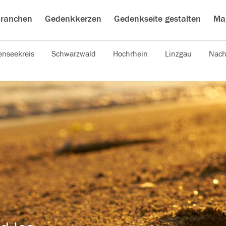
ranchen
Gedenkkerzen
Gedenkseite gestalten
Ma
nseekreis
Schwarzwald
Hochrhein
Linzgau
Nach