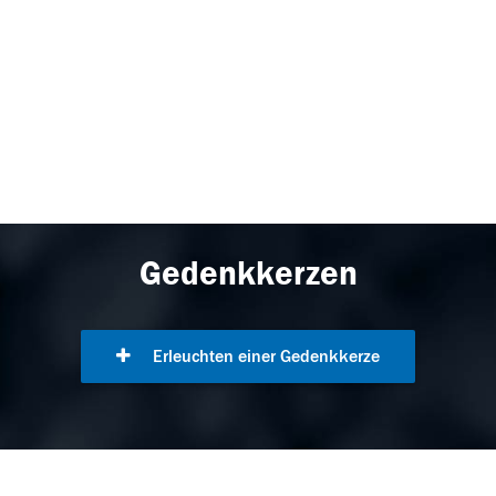
Gedenkkerzen
Erleuchten einer Gedenkkerze