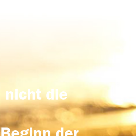
 nicht die
 Beginn der