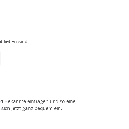
eblieben sind.
und Bekannte eintragen und so eine
 sich jetzt ganz bequem ein.