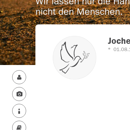
Wir lassen nur die Han
nicht den Menschen.
Joche
01.08.