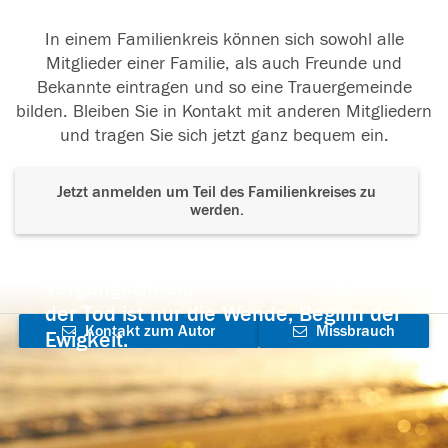
In einem Familienkreis können sich sowohl alle
Mitglieder einer Familie, als auch Freunde und
Bekannte eintragen und so eine Trauergemeinde
bilden. Bleiben Sie in Kontakt mit anderen Mitgliedern
und tragen Sie sich jetzt ganz bequem ein.
Jetzt anmelden um Teil des Familienkreises zu
werden.
Der Tod ist nicht das Ende, nicht die
Vergänglichkeit,
der Tod ist nur die Wende, Beginn der
Kontakt zum Autor
Missbrauch
Ewigkeit.
aufnehmen
melden