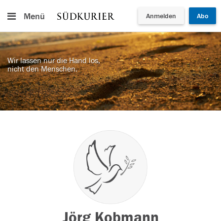
Menü
Anmelden
Abo
Wir lassen nur die Hand los,
nicht den Menschen.
Jörg Kobmann