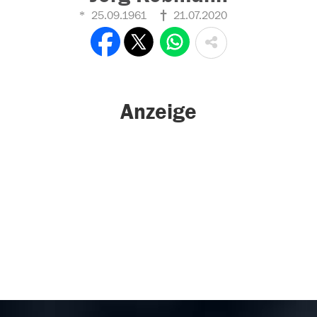
25.09.1961
21.07.2020
Anzeige