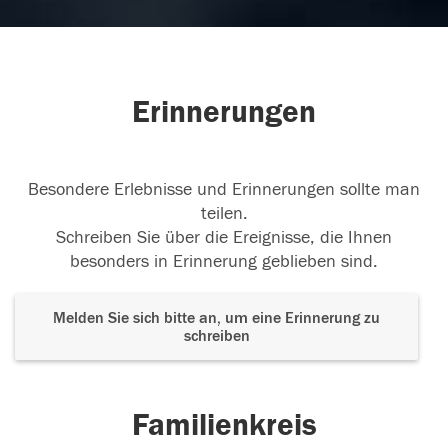
Reise lieber Jörg. In tiefer Anteilnahme Manuela
vom Personalrat
22.07.2020
Erinnerungen
Besondere Erlebnisse und Erinnerungen sollte man
teilen.
Schreiben Sie über die Ereignisse, die Ihnen
besonders in Erinnerung geblieben sind.
Melden Sie sich bitte an, um eine Erinnerung zu
schreiben
Familienkreis