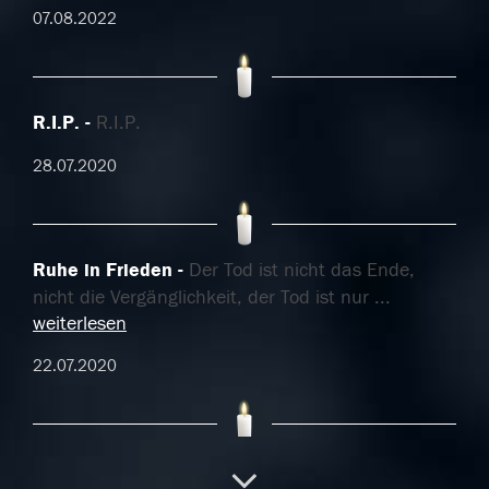
07.08.2022
R.I.P.
R.I.P.
28.07.2020
Ruhe in Frieden
Der Tod ist nicht das Ende,
nicht die Vergänglichkeit, der Tod ist nur
...
weiterlesen
22.07.2020
Ruhe in Frieden
Alles Gute auf deiner letzten