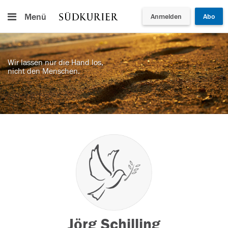
Menü
Anmelden
Abo
Wir lassen nur die Hand los,
nicht den Menschen.
Jörg Schilling