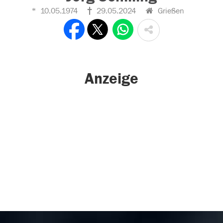
10.05.1974
29.05.2024
Grießen
Anzeige