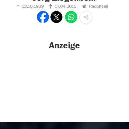
02.10.1939
07.04.2016
Radolfzell
Anzeige