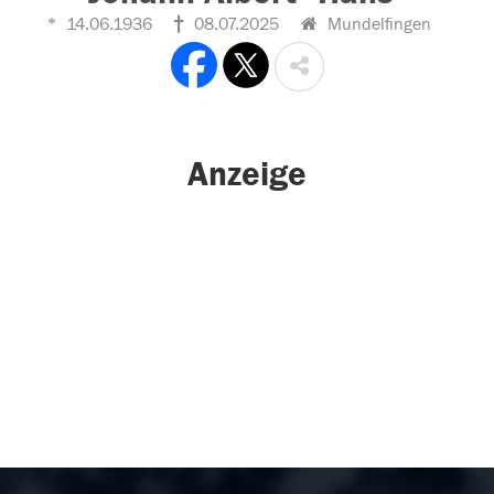
14.06.1936
08.07.2025
Mundelfingen
Anzeige