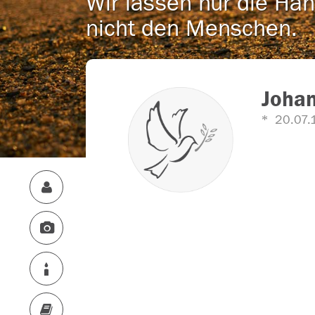
Wir lassen nur die Han
nicht den Menschen.
Johan
20.07.