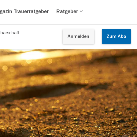
gazin Trauerratgeber
Ratgeber
barschaft
Anmelden
Zum
Abo