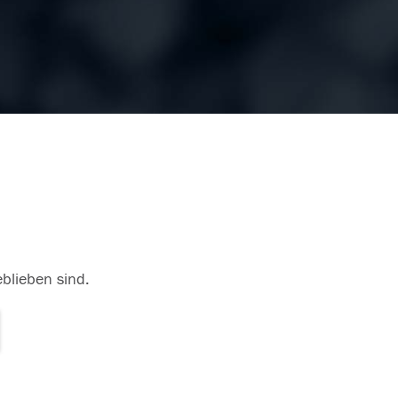
eblieben sind.