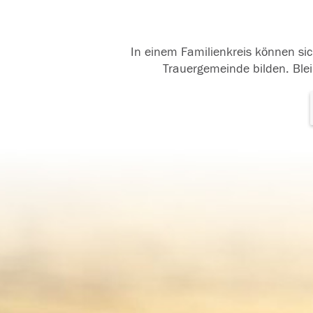
In einem Familienkreis können sic
Trauergemeinde bilden. Blei