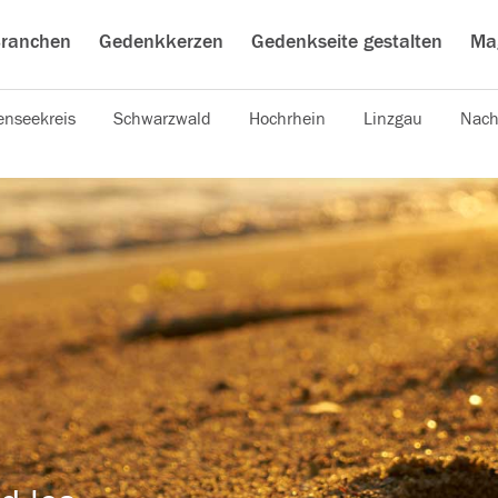
ranchen
Gedenkkerzen
Gedenkseite gestalten
Ma
nseekreis
Schwarzwald
Hochrhein
Linzgau
Nach