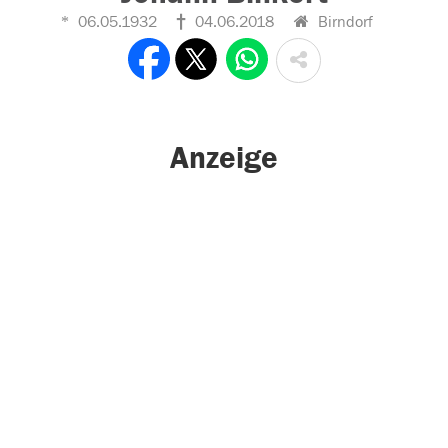
06.05.1932
04.06.2018
Birndorf
Anzeige