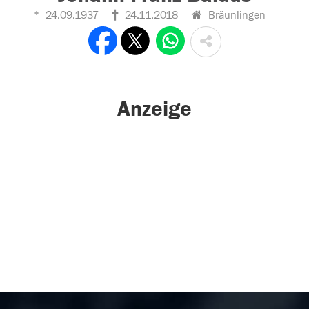
24.09.1937
24.11.2018
Bräunlingen
Anzeige