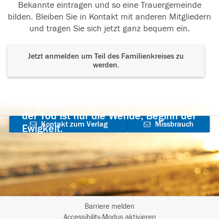
Bekannte eintragen und so eine Trauergemeinde
bilden. Bleiben Sie in Kontakt mit anderen Mitgliedern
und tragen Sie sich jetzt ganz bequem ein.
Jetzt anmelden um Teil des Familienkreises zu
werden.
Der Tod ist nicht das Ende, nicht die
Vergänglichkeit,
der Tod ist nur die Wende, Beginn der
Kontakt zum Verlag
Missbrauch
Ewigkeit.
aufnehmen
melden
Barriere melden
I
Accessibility-Modus aktivieren