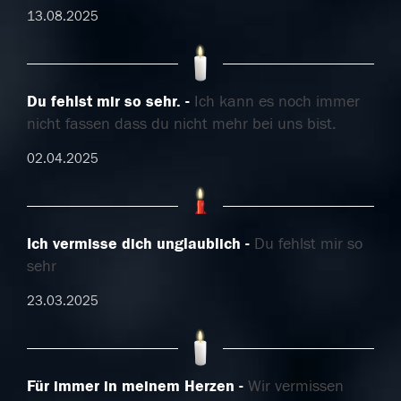
13.08.2025
Du fehlst mir so sehr.
Ich kann es noch immer
nicht fassen dass du nicht mehr bei uns bist.
02.04.2025
Ich vermisse dich unglaublich
Du fehlst mir so
sehr
23.03.2025
Für immer in meinem Herzen
Wir vermissen