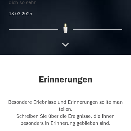
dich so sehr
13.03.2025
Ruhe in Frieden
Ich werde dich nie vergessen.
Ich hoffe du sitzt auf deiner Wolke und
...
weiterlesen
25.02.2025
Erinnerungen
Besondere Erlebnisse und Erinnerungen sollte man
teilen.
Schreiben Sie über die Ereignisse, die Ihnen
besonders in Erinnerung geblieben sind.