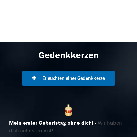
Gedenkkerzen
Erleuchten einer Gedenkkerze
Mein erster Geburtstag ohne dich!
Wir haben
dich sehr vermisst!