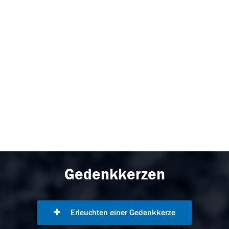
Gedenkkerzen
Erleuchten einer Gedenkkerze