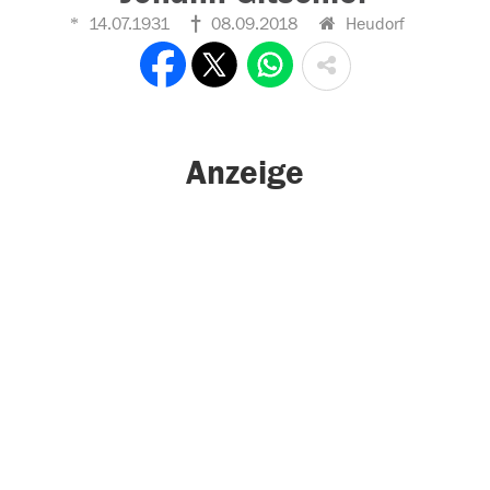
14.07.1931
08.09.2018
Heudorf
Anzeige