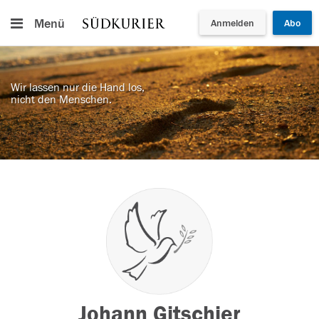
Menü
Anmelden
Abo
Wir lassen nur die Hand los,
nicht den Menschen.
Johann Gitschier